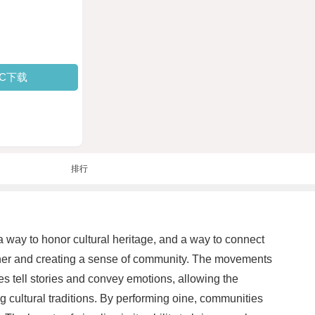
PC下载
排行
a way to honor cultural heritage, and a way to connect
gether and creating a sense of community. The movements
es tell stories and convey emotions, allowing the
ng cultural traditions. By performing oine, communities