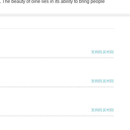
 The beauty of oine lies in its ability to bring people
支持
[0]
反对
[0]
支持
[0]
反对
[0]
支持
[0]
反对
[0]