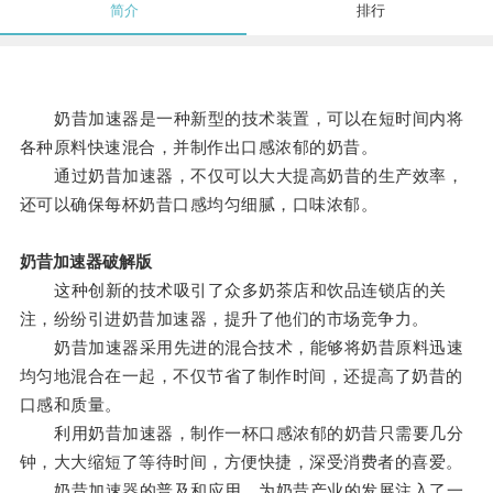
简介
排行
奶昔加速器是一种新型的技术装置，可以在短时间内将
各种原料快速混合，并制作出口感浓郁的奶昔。
通过奶昔加速器，不仅可以大大提高奶昔的生产效率，
还可以确保每杯奶昔口感均匀细腻，口味浓郁。
奶昔加速器破解版
这种创新的技术吸引了众多奶茶店和饮品连锁店的关
注，纷纷引进奶昔加速器，提升了他们的市场竞争力。
奶昔加速器采用先进的混合技术，能够将奶昔原料迅速
均匀地混合在一起，不仅节省了制作时间，还提高了奶昔的
口感和质量。
利用奶昔加速器，制作一杯口感浓郁的奶昔只需要几分
钟，大大缩短了等待时间，方便快捷，深受消费者的喜爱。
奶昔加速器的普及和应用，为奶昔产业的发展注入了一