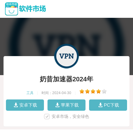
奶昔加速器2024年
工具
|
时间：2024-04-30
|
安卓下载
苹果下载
PC下载
安卓市场，安全绿色