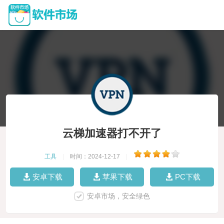
云梯加速器打不开了
工具
|
时间：2024-12-17
|
安卓下载
苹果下载
PC下载
安卓市场，安全绿色