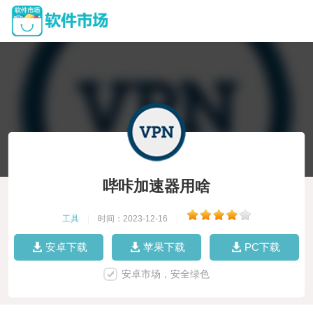
哔咔加速器用啥
工具
|
时间：2023-12-16
|
安卓下载
苹果下载
PC下载
安卓市场，安全绿色