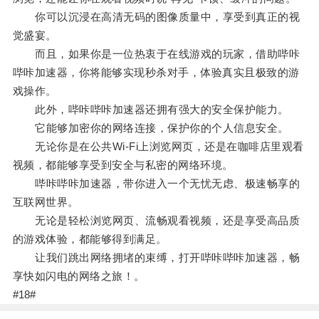
你可以沉浸在高清无码的图像质量中，享受到真正的视
觉盛宴。
而且，如果你是一位热衷于在线游戏的玩家，借助哔咔
哔咔加速器，你将能够实现秒杀对手，体验真实且极致的游
戏操作。
此外，哔咔哔咔加速器还拥有强大的安全保护能力。
它能够加密你的网络连接，保护你的个人信息安全。
无论你是在公共Wi-Fi上浏览网页，还是在咖啡店里观看
视频，都能够享受到安全与私密的网络环境。
哔咔哔咔加速器，带你进入一个无忧无虑、极速畅享的
互联网世界。
无论是轻松浏览网页、流畅观看视频，还是享受高品质
的游戏体验，都能够得到满足。
让我们跳出网络拥堵的束缚，打开哔咔哔咔加速器，畅
享快如闪电的网络之旅！。
#18#