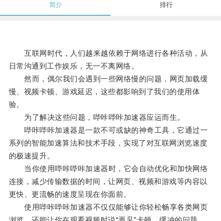
简介
排行
互联网时代，人们越来越依赖于网络进行各种活动，从
日常沟通到工作娱乐，无一不离网络。
然而，偶尔我们会遇到一些网络慢的问题，网页加载缓
慢、视频卡顿、游戏延迟，这些都影响到了我们的使用体
验。
为了解决这些问题，哔咔哔咔加速器应运而生。
哔咔哔咔加速器是一款不可或缺的神奇工具，它通过一
系列的智能加速算法和技术手段，实现了对互联网浏览速度
的极速提升。
当你使用哔咔哔咔加速器时，它会自动优化和加快网络
连接，减少传输数据的时间，让网页、视频和游戏等内容以
更快、更流畅的速度呈现在你面前。
使用哔咔哔咔加速器不仅仅能够让你轻松畅享各类网页
浏览，还能让你在观看视频时说“再见”卡顿、缓冲的问题。