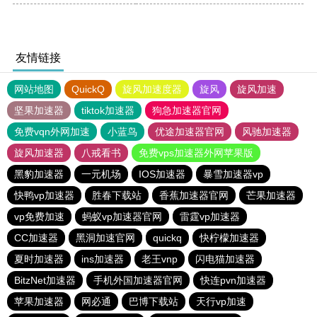
友情链接
网站地图
QuickQ
旋风加速度器
旋风
旋风加速
坚果加速器
tiktok加速器
狗急加速器官网
免费vqn外网加速
小蓝鸟
优途加速器官网
风驰加速器
旋风加速器
八戒看书
免费vps加速器外网苹果版
黑豹加速器
一元机场
IOS加速器
暴雪加速器vp
快鸭vp加速器
胜春下载站
香蕉加速器官网
芒果加速器
vp免费加速
蚂蚁vp加速器官网
雷霆vp加速器
CC加速器
黑洞加速官网
quickq
快柠檬加速器
夏时加速器
ins加速器
老王vnp
闪电猫加速器
BitzNet加速器
手机外国加速器官网
快连pvn加速器
苹果加速器
网必通
巴博下载站
天行vp加速