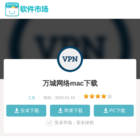
万城网络mac下载
工具
|
时间：2025-01-16
|
安卓下载
苹果下载
PC下载
安卓市场，安全绿色