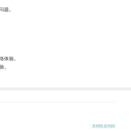
问题。
络体验。
验。
支持
[0]
反对
[0]