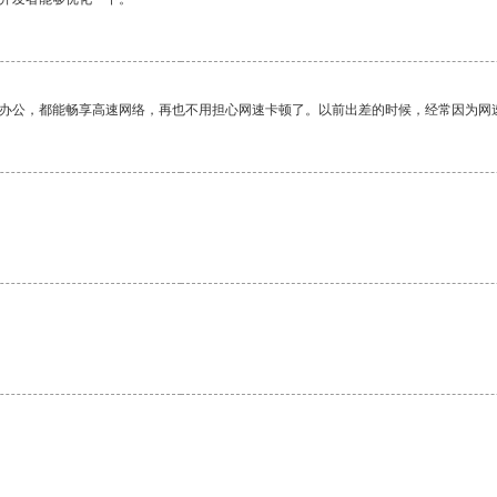
作办公，都能畅享高速网络，再也不用担心网速卡顿了。以前出差的时候，经常因为网