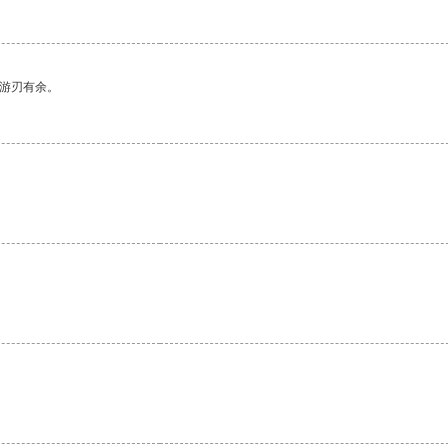
中游刃有余。