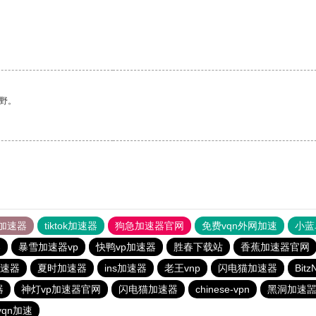
野。
加速器
tiktok加速器
狗急加速器官网
免费vqn外网加速
小蓝
器
暴雪加速器vp
快鸭vp加速器
胜春下载站
香蕉加速器官网
速器
夏时加速器
ins加速器
老王vnp
闪电猫加速器
Bit
器
神灯vp加速器官网
闪电猫加速器
chinese-vpn
黑洞加速
vqn加速