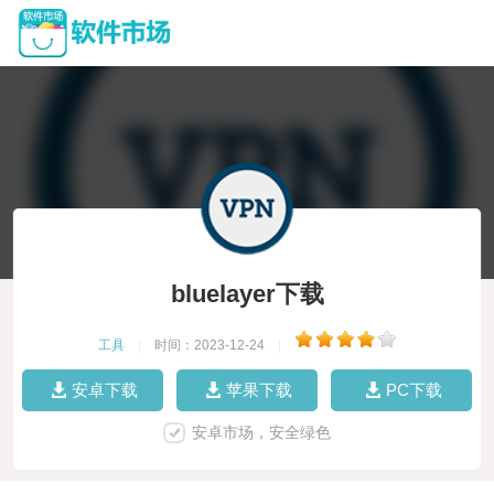
bluelayer下载
工具
|
时间：2023-12-24
|
安卓下载
苹果下载
PC下载
安卓市场，安全绿色