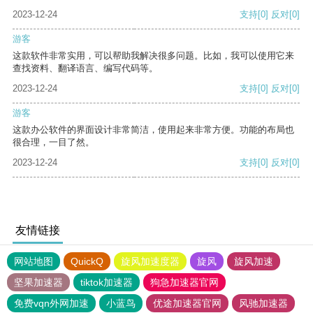
2023-12-24
支持
[0]
反对
[0]
游客
这款软件非常实用，可以帮助我解决很多问题。比如，我可以使用它来
查找资料、翻译语言、编写代码等。
2023-12-24
支持
[0]
反对
[0]
游客
这款办公软件的界面设计非常简洁，使用起来非常方便。功能的布局也
很合理，一目了然。
2023-12-24
支持
[0]
反对
[0]
友情链接
网站地图
QuickQ
旋风加速度器
旋风
旋风加速
坚果加速器
tiktok加速器
狗急加速器官网
免费vqn外网加速
小蓝鸟
优途加速器官网
风驰加速器