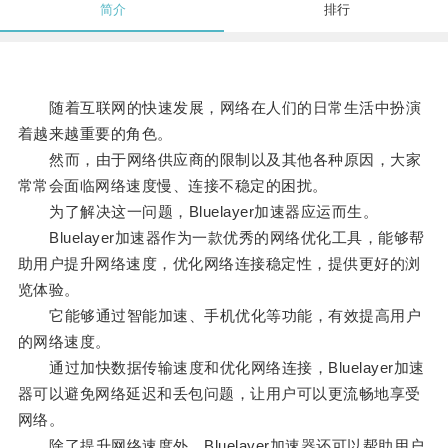
简介
排行
随着互联网的快速发展，网络在人们的日常生活中扮演
着越来越重要的角色。
然而，由于网络供应商的限制以及其他各种原因，大家
常常会面临网络速度慢、连接不稳定的困扰。
为了解决这一问题，Bluelayer加速器应运而生。
Bluelayer加速器作为一款优秀的网络优化工具，能够帮
助用户提升网络速度，优化网络连接稳定性，提供更好的浏
览体验。
它能够通过智能加速、手机优化等功能，有效提高用户
的网络速度。
通过加快数据传输速度和优化网络连接，Bluelayer加速
器可以避免网络延迟和丢包问题，让用户可以更流畅地享受
网络。
除了提升网络速度外，Bluelayer加速器还可以帮助用户