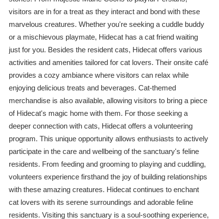
visitors are in for a treat as they interact and bond with these
marvelous creatures. Whether you're seeking a cuddle buddy
or a mischievous playmate, Hidecat has a cat friend waiting
just for you. Besides the resident cats, Hidecat offers various
activities and amenities tailored for cat lovers. Their onsite café
provides a cozy ambiance where visitors can relax while
enjoying delicious treats and beverages. Cat-themed
merchandise is also available, allowing visitors to bring a piece
of Hidecat's magic home with them. For those seeking a
deeper connection with cats, Hidecat offers a volunteering
program. This unique opportunity allows enthusiasts to actively
participate in the care and wellbeing of the sanctuary's feline
residents. From feeding and grooming to playing and cuddling,
volunteers experience firsthand the joy of building relationships
with these amazing creatures. Hidecat continues to enchant
cat lovers with its serene surroundings and adorable feline
residents. Visiting this sanctuary is a soul-soothing experience,