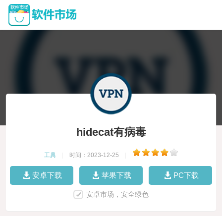
hidecat有病毒
工具
|
时间：2023-12-25
|
安卓下载
苹果下载
PC下载
安卓市场，安全绿色