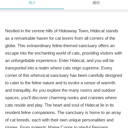
简介
排行
Nestled in the serene hills of Hideaway Town, Hidecat stands
as a remarkable haven for cat lovers from all corners of the
globe. This extraordinary feline-themed sanctuary offers an
escape into the enchanting world of cats, providing visitors with
an unforgettable experience. Enter Hidecat, and you will be
transported into a realm where cats reign supreme. Every
corner of this whimsical sanctuary has been carefully designed
to cater to the feline nature and to evoke a sense of warmth
and tranquility. As you explore the many rooms and outdoor
spaces, you'll discover charming nooks and crannies where
cats reside and play. The heart and soul of Hidecat lie in its
resident feline companions. The sanctuary is home to an array
of cat breeds, each with their own unique personalities and
stories. From majestic Maine Coons to playful Persians,