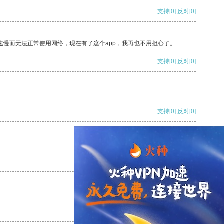
支持
[0]
反对
[0]
速慢而无法正常使用网络，现在有了这个app，我再也不用担心了。
支持
[0]
反对
[0]
支持
[0]
反对
[0]
支持
[0]
反对
[0]
支持
[0]
反对
[0]