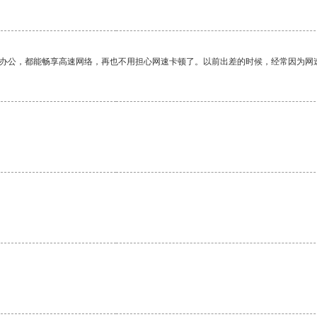
作办公，都能畅享高速网络，再也不用担心网速卡顿了。以前出差的时候，经常因为网
。