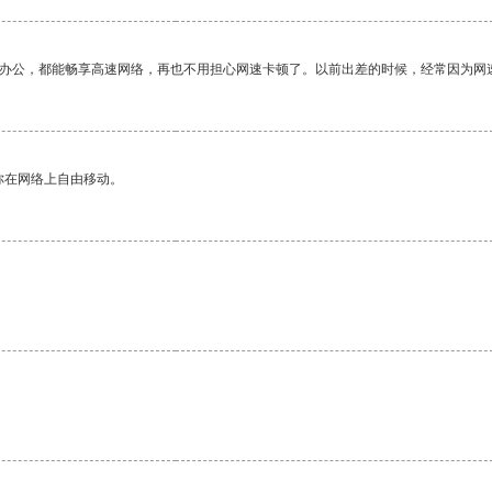
作办公，都能畅享高速网络，再也不用担心网速卡顿了。以前出差的时候，经常因为网
你在网络上自由移动。