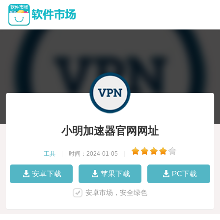
小明加速器官网网址
工具
|
时间：2024-01-05
|
安卓下载
苹果下载
PC下载
安卓市场，安全绿色