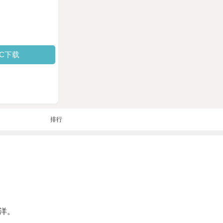
PC下载
排行
洋。