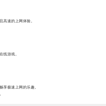
且高速的上网体验。
在线游戏。
畅享极速上网的乐趣。
。