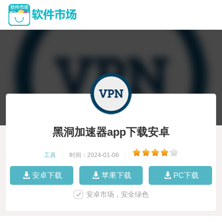
黑洞加速器app下载安卓
工具
|
时间：2024-01-06
|
安卓下载
苹果下载
PC下载
安卓市场，安全绿色