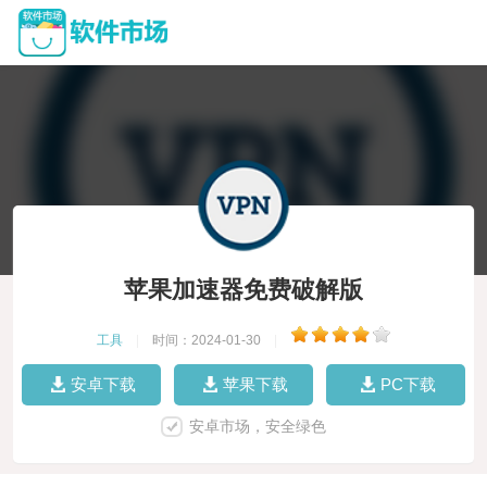
苹果加速器免费破解版
工具
|
时间：2024-01-30
|
安卓下载
苹果下载
PC下载
安卓市场，安全绿色