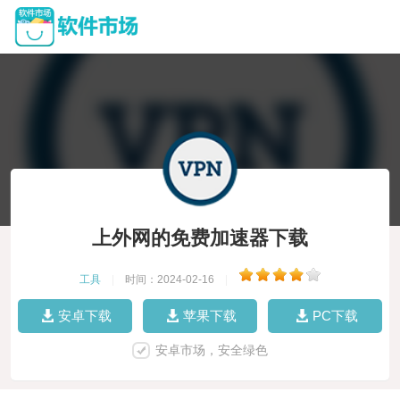
上外网的免费加速器下载
工具
|
时间：2024-02-16
|
安卓下载
苹果下载
PC下载
安卓市场，安全绿色