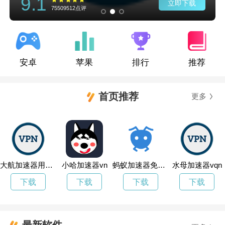
9.1
立即下载
75509512点评
安卓
苹果
排行
推荐
首页推荐
更多
大航加速器用不了了
小哈加速器vn
蚂蚁加速器免费永久加速
水母加速器vqn
下载
下载
下载
下载
最新软件