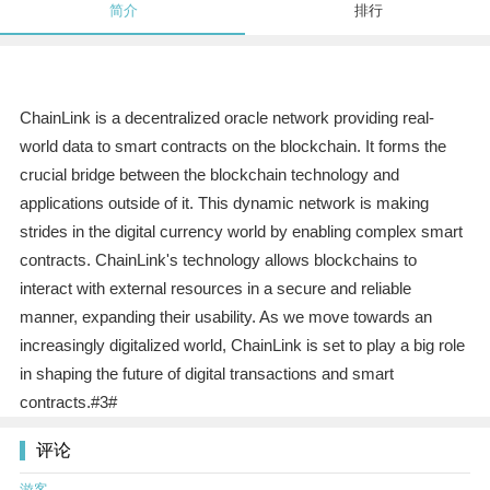
简介
排行
ChainLink is a decentralized oracle network providing real-
world data to smart contracts on the blockchain. It forms the
crucial bridge between the blockchain technology and
applications outside of it. This dynamic network is making
strides in the digital currency world by enabling complex smart
contracts. ChainLink's technology allows blockchains to
interact with external resources in a secure and reliable
manner, expanding their usability. As we move towards an
increasingly digitalized world, ChainLink is set to play a big role
in shaping the future of digital transactions and smart
contracts.#3#
评论
游客