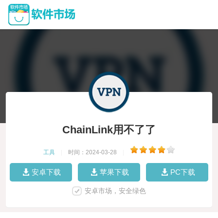
ChainLink用不了了
工具
|
时间：2024-03-28
|
安卓下载
苹果下载
PC下载
安卓市场，安全绿色