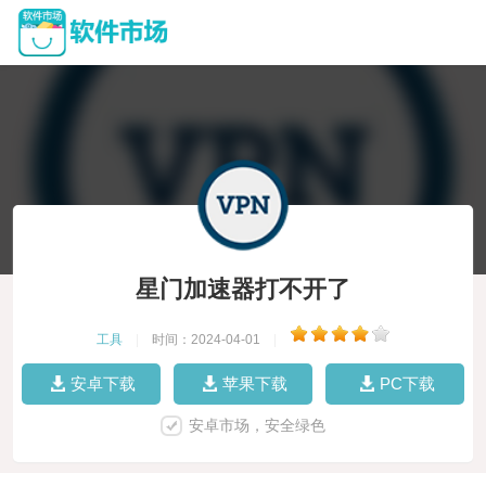
星门加速器打不开了
工具
|
时间：2024-04-01
|
安卓下载
苹果下载
PC下载
安卓市场，安全绿色