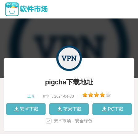
pigcha下载地址
工具
|
时间：2024-04-30
|
安卓下载
苹果下载
PC下载
安卓市场，安全绿色