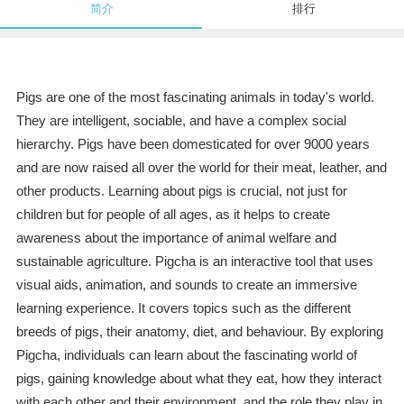
简介
排行
Pigs are one of the most fascinating animals in today's world.
They are intelligent, sociable, and have a complex social
hierarchy. Pigs have been domesticated for over 9000 years
and are now raised all over the world for their meat, leather, and
other products. Learning about pigs is crucial, not just for
children but for people of all ages, as it helps to create
awareness about the importance of animal welfare and
sustainable agriculture. Pigcha is an interactive tool that uses
visual aids, animation, and sounds to create an immersive
learning experience. It covers topics such as the different
breeds of pigs, their anatomy, diet, and behaviour. By exploring
Pigcha, individuals can learn about the fascinating world of
pigs, gaining knowledge about what they eat, how they interact
with each other and their environment, and the role they play in