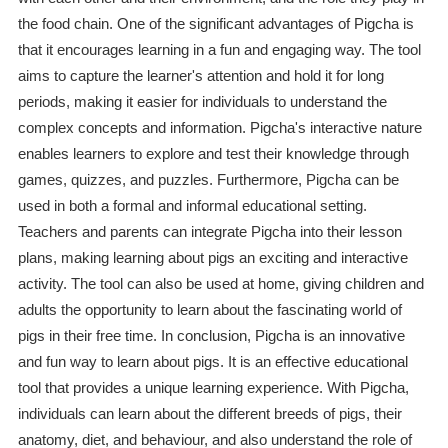
the food chain. One of the significant advantages of Pigcha is
that it encourages learning in a fun and engaging way. The tool
aims to capture the learner's attention and hold it for long
periods, making it easier for individuals to understand the
complex concepts and information. Pigcha's interactive nature
enables learners to explore and test their knowledge through
games, quizzes, and puzzles. Furthermore, Pigcha can be
used in both a formal and informal educational setting.
Teachers and parents can integrate Pigcha into their lesson
plans, making learning about pigs an exciting and interactive
activity. The tool can also be used at home, giving children and
adults the opportunity to learn about the fascinating world of
pigs in their free time. In conclusion, Pigcha is an innovative
and fun way to learn about pigs. It is an effective educational
tool that provides a unique learning experience. With Pigcha,
individuals can learn about the different breeds of pigs, their
anatomy, diet, and behaviour, and also understand the role of