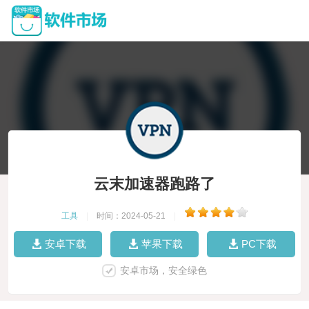
云末加速器跑路了
工具
|
时间：2024-05-21
|
安卓下载
苹果下载
PC下载
安卓市场，安全绿色