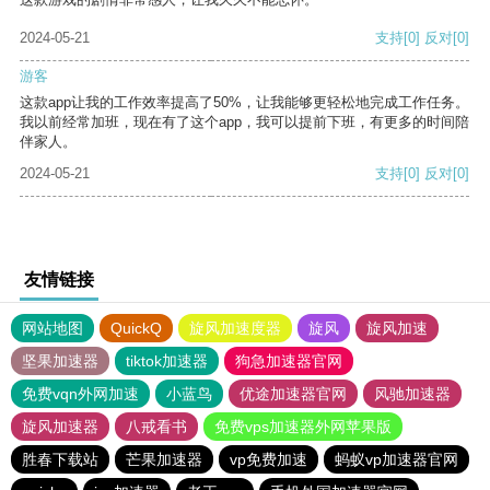
2024-05-21
支持
[0]
反对
[0]
游客
这款app让我的工作效率提高了50%，让我能够更轻松地完成工作任务。
我以前经常加班，现在有了这个app，我可以提前下班，有更多的时间陪
伴家人。
2024-05-21
支持
[0]
反对
[0]
友情链接
网站地图
QuickQ
旋风加速度器
旋风
旋风加速
坚果加速器
tiktok加速器
狗急加速器官网
免费vqn外网加速
小蓝鸟
优途加速器官网
风驰加速器
旋风加速器
八戒看书
免费vps加速器外网苹果版
胜春下载站
芒果加速器
vp免费加速
蚂蚁vp加速器官网