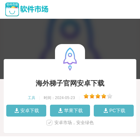
海外梯子官网安卓下载
工具
|
时间：2024-05-23
|
安卓下载
苹果下载
PC下载
安卓市场，安全绿色