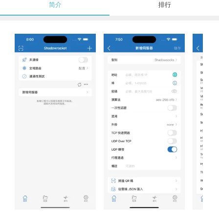
简介
排行