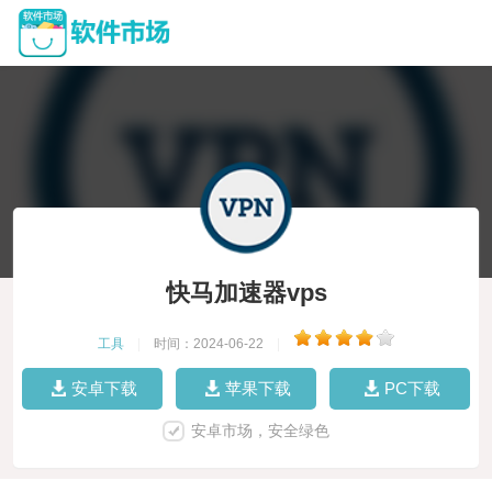
快马加速器vps
工具
|
时间：2024-06-22
|
安卓下载
苹果下载
PC下载
安卓市场，安全绿色