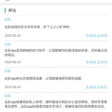
评论
游客
这款游戏的音乐非常优美，听了让人心旷神怡。
2024-06-24
支持
[0]
反对
[0]
游客
这款app是我购物的得力助手，让我能够找到最优惠的价格，买到最合适
的商品。
2024-06-24
支持
[0]
反对
[0]
游客
这款app的社区氛围很温馨，让我能够感受到家的温暖。
2024-06-24
支持
[0]
反对
[0]
游客
这款app就像我的私人助理，随时随地为我的办公提供帮助。我经常需要
查找资料，这款app的搜索功能非常强大，能够快速找到我需要的信息。