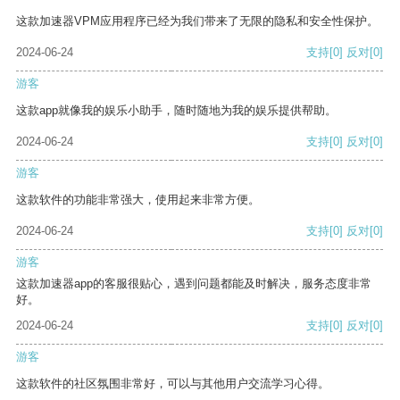
这款加速器VPM应用程序已经为我们带来了无限的隐私和安全性保护。
2024-06-24
支持
[0]
反对
[0]
游客
这款app就像我的娱乐小助手，随时随地为我的娱乐提供帮助。
2024-06-24
支持
[0]
反对
[0]
游客
这款软件的功能非常强大，使用起来非常方便。
2024-06-24
支持
[0]
反对
[0]
游客
这款加速器app的客服很贴心，遇到问题都能及时解决，服务态度非常
好。
2024-06-24
支持
[0]
反对
[0]
游客
这款软件的社区氛围非常好，可以与其他用户交流学习心得。