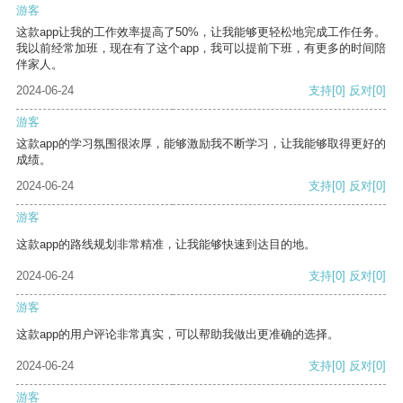
游客
这款app让我的工作效率提高了50%，让我能够更轻松地完成工作任务。
我以前经常加班，现在有了这个app，我可以提前下班，有更多的时间陪
伴家人。
2024-06-24
支持
[0]
反对
[0]
游客
这款app的学习氛围很浓厚，能够激励我不断学习，让我能够取得更好的
成绩。
2024-06-24
支持
[0]
反对
[0]
游客
这款app的路线规划非常精准，让我能够快速到达目的地。
2024-06-24
支持
[0]
反对
[0]
游客
这款app的用户评论非常真实，可以帮助我做出更准确的选择。
2024-06-24
支持
[0]
反对
[0]
游客