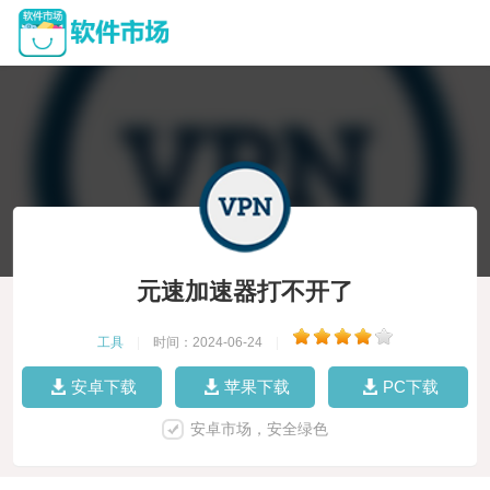
元速加速器打不开了
工具
|
时间：2024-06-24
|
安卓下载
苹果下载
PC下载
安卓市场，安全绿色