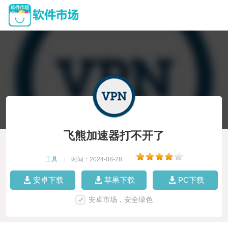
飞熊加速器打不开了
工具
|
时间：2024-08-28
|
安卓下载
苹果下载
PC下载
安卓市场，安全绿色