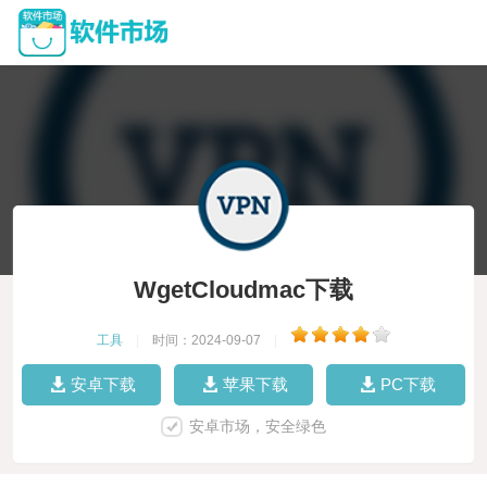
WgetCloudmac下载
工具
|
时间：2024-09-07
|
安卓下载
苹果下载
PC下载
安卓市场，安全绿色