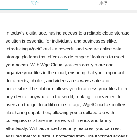
简介
排行
In today's digital age, having access to a reliable cloud storage
solution is essential for individuals and businesses alike.
Introducing WgetCloud - a powerful and secure online data
storage platform that offers a wide range of features to meet
your needs. With WgetCloud, you can easily store and
organize your files in the cloud, ensuring that your important
documents, photos, and videos are always safe and
accessible. The platform allows you to access your files from
any device, anywhere in the world, making it convenient for
users on the go. In addition to storage, WgetCloud also offers
file sharing capabilities, allowing you to collaborate with
colleagues or share memories with friends and family
effortlessly. With advanced security features, you can rest
assured that your data is protected from unauthorized access.