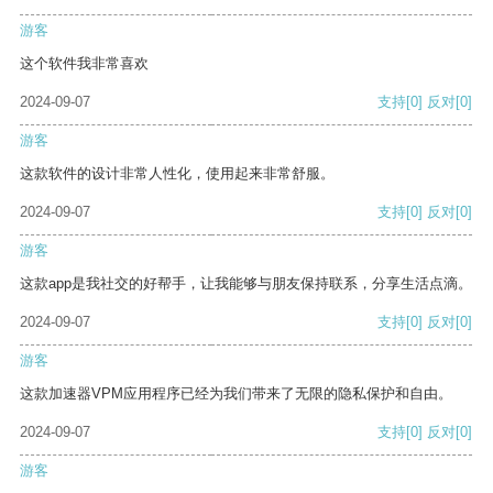
游客
这个软件我非常喜欢
2024-09-07
支持
[0]
反对
[0]
游客
这款软件的设计非常人性化，使用起来非常舒服。
2024-09-07
支持
[0]
反对
[0]
游客
这款app是我社交的好帮手，让我能够与朋友保持联系，分享生活点滴。
2024-09-07
支持
[0]
反对
[0]
游客
这款加速器VPM应用程序已经为我们带来了无限的隐私保护和自由。
2024-09-07
支持
[0]
反对
[0]
游客