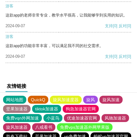
游客
这款app的老师非常专业，教学水平很高，让我能够学到实用的知识。
2024-09-07
支持
[0]
反对
[0]
游客
这款app的功能非常丰富，可以满足我不同的社交需求。
2024-09-07
支持
[0]
反对
[0]
友情链接
网站地图
QuickQ
旋风加速度器
旋风
旋风加速
坚果加速器
tiktok加速器
狗急加速器官网
免费vqn外网加速
小蓝鸟
优途加速器官网
风驰加速器
旋风加速器
八戒看书
免费vps加速器外网苹果版
胜春下载站
芒果加速器
vp免费加速
蚂蚁vp加速器官网