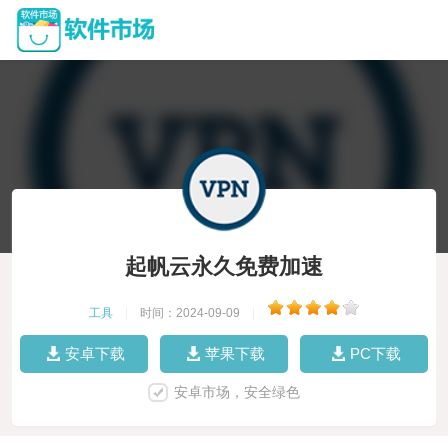
起帆云永久免费加速
工具
|
时间：2024-09-09
|
安卓下载
苹果下载
PC下载
安卓市场，安全绿色