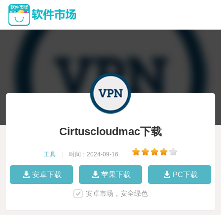
Cirtuscloudmac下载
工具
|
时间：2024-09-16
|
安卓下载
苹果下载
PC下载
安卓市场，安全绿色