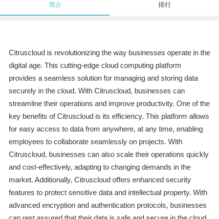
简介
排行
Citruscloud is revolutionizing the way businesses operate in the
digital age. This cutting-edge cloud computing platform
provides a seamless solution for managing and storing data
securely in the cloud. With Citruscloud, businesses can
streamline their operations and improve productivity. One of the
key benefits of Citruscloud is its efficiency. This platform allows
for easy access to data from anywhere, at any time, enabling
employees to collaborate seamlessly on projects. With
Citruscloud, businesses can also scale their operations quickly
and cost-effectively, adapting to changing demands in the
market. Additionally, Citruscloud offers enhanced security
features to protect sensitive data and intellectual property. With
advanced encryption and authentication protocols, businesses
can rest assured that their data is safe and secure in the cloud.