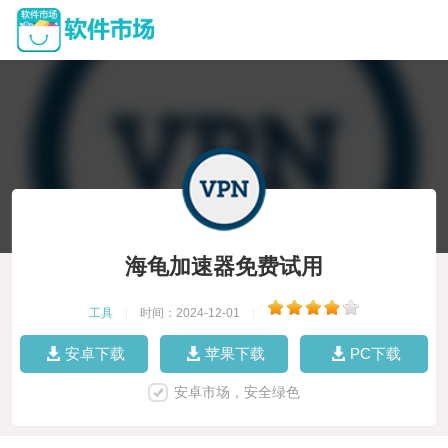
海龟加速器免费试用
工具
|
时间：2024-12-01
|
安卓下载
苹果下载
PC下载
安卓市场，安全绿色