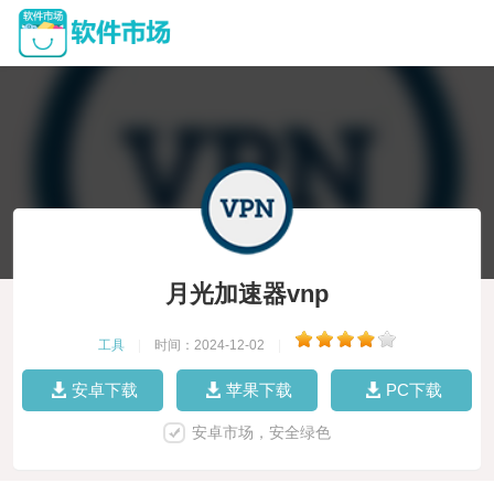
月光加速器vnp
工具
|
时间：2024-12-02
|
安卓下载
苹果下载
PC下载
安卓市场，安全绿色