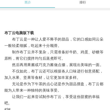
简介
排行
布丁云电脑版下载
布丁云是一种让人爱不释手的甜品，它的口感如同云朵
一般轻柔细腻，吃起来十分顺滑。
制作布丁云并不复杂，只需准备好牛奶、鸡蛋、砂糖等
原料，将它们搅拌均匀后蒸煮即可。
然后再用果酱或巧克力酱做点缀，展现出美味的一面。
不仅如此，布丁云还可以根据各人口味进行创意搭配，
加入水果、坚果等食材，让它更加丰富多样。
无论是作为下午茶的点心还是作为甜品摆盘，布丁云都
能为人带来一种独特的美味享受。
让我们一起来尝试制作布丁云，享受这份甜蜜的幸福
吧。
#3#