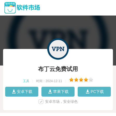
布丁云免费试用
工具
|
时间：2024-12-11
|
安卓下载
苹果下载
PC下载
安卓市场，安全绿色