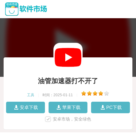
油管加速器打不开了
工具
|
时间：2025-01-11
|
安卓下载
苹果下载
PC下载
安卓市场，安全绿色