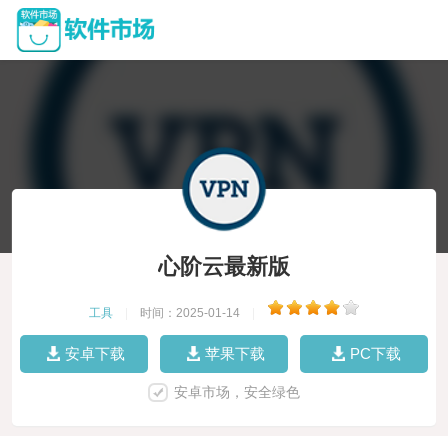
心阶云最新版
工具
|
时间：2025-01-14
|
安卓下载
苹果下载
PC下载
安卓市场，安全绿色