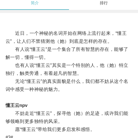
简介
排行
近日，一个神秘的名词开始在网络上流行起来，“懂王
云”，让人们不禁猜测他（她）到底是怎样的存在。
有人说“懂王云”是一个集合了所有智慧的存在，能够了
解一切，懂得一切。
也有人说“懂王云”其实是一个特别的人，他（她）特立
独行，触类旁通，有着超凡的智慧。
无论“懂王云”的真实面貌是什么，我们都不妨从这个名
词中感受一种神秘的魅力。
懂王云npv
不妨走近“懂王云”，探寻他（她）的足迹，或许我们能
够领略到更多独特的风采。
愿“懂王云”带给我们更多启发和感悟。
#3#