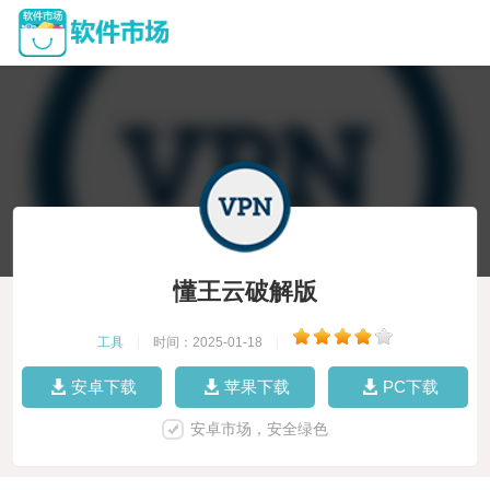
懂王云破解版
工具
|
时间：2025-01-18
|
安卓下载
苹果下载
PC下载
安卓市场，安全绿色