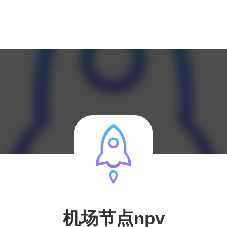
机场节点npv