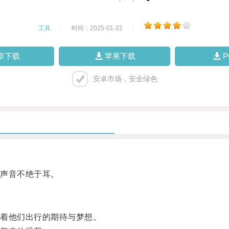
工具
|
时间：2025-01-22
|
卓下载
苹果下载
安卓市场，安全绿色
声音不绝于耳。
着他们出行的期待与梦想。