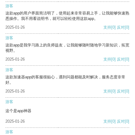
游客
这款app的用户界面简洁明了，使用起来非常容易上手，让我能够快速熟
悉操作。我不用看说明书，就可以轻松使用这款app。
2025-01-26
支持
[0]
反对
[0]
游客
这款app是我学习路上的良师益友，让我能够随时随地学习新知识，拓宽
视野。
2025-01-26
支持
[0]
反对
[0]
游客
这款加速器app的客服很贴心，遇到问题都能及时解决，服务态度非常
好。
2025-01-26
支持
[0]
反对
[0]
游客
这个是app神器
2025-01-26
支持
[0]
反对
[0]
游客