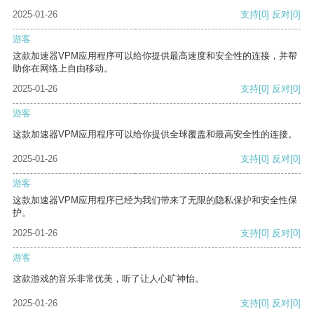
2025-01-26
支持
[0]
反对
[0]
游客
这款加速器VPM应用程序可以给你提供最高速度和安全性的连接，并帮
助你在网络上自由移动。
2025-01-26
支持
[0]
反对
[0]
游客
这款加速器VPM应用程序可以给你提供全球覆盖和最高安全性的连接。
2025-01-26
支持
[0]
反对
[0]
游客
这款加速器VPM应用程序已经为我们带来了无限的隐私保护和安全性保
护。
2025-01-26
支持
[0]
反对
[0]
游客
这款游戏的音乐非常优美，听了让人心旷神怡。
2025-01-26
支持
[0]
反对
[0]