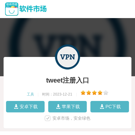
tweet注册入口
工具
|
时间：2023-12-21
|
安卓下载
苹果下载
PC下载
安卓市场，安全绿色