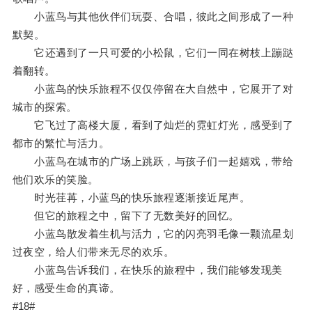
小蓝鸟与其他伙伴们玩耍、合唱，彼此之间形成了一种
默契。
它还遇到了一只可爱的小松鼠，它们一同在树枝上蹦跶
着翻转。
小蓝鸟的快乐旅程不仅仅停留在大自然中，它展开了对
城市的探索。
它飞过了高楼大厦，看到了灿烂的霓虹灯光，感受到了
都市的繁忙与活力。
小蓝鸟在城市的广场上跳跃，与孩子们一起嬉戏，带给
他们欢乐的笑脸。
时光荏苒，小蓝鸟的快乐旅程逐渐接近尾声。
但它的旅程之中，留下了无数美好的回忆。
小蓝鸟散发着生机与活力，它的闪亮羽毛像一颗流星划
过夜空，给人们带来无尽的欢乐。
小蓝鸟告诉我们，在快乐的旅程中，我们能够发现美
好，感受生命的真谛。
#18#