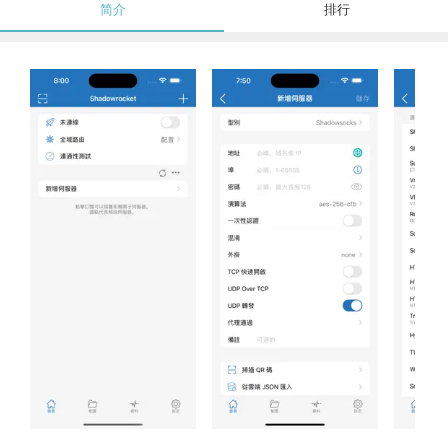
简介
排行