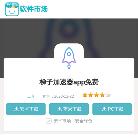
梯子加速器app免费
工具
|
时间：2023-12-22
|
安卓下载
苹果下载
PC下载
安卓市场，安全绿色