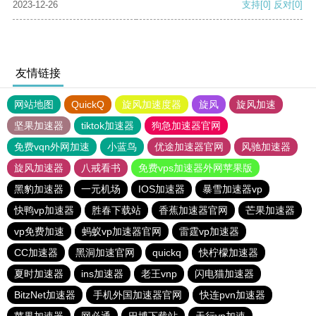
2023-12-26
支持
[0]
反对
[0]
友情链接
网站地图
QuickQ
旋风加速度器
旋风
旋风加速
坚果加速器
tiktok加速器
狗急加速器官网
免费vqn外网加速
小蓝鸟
优途加速器官网
风驰加速器
旋风加速器
八戒看书
免费vps加速器外网苹果版
黑豹加速器
一元机场
IOS加速器
暴雪加速器vp
快鸭vp加速器
胜春下载站
香蕉加速器官网
芒果加速器
vp免费加速
蚂蚁vp加速器官网
雷霆vp加速器
CC加速器
黑洞加速官网
quickq
快柠檬加速器
夏时加速器
ins加速器
老王vnp
闪电猫加速器
BitzNet加速器
手机外国加速器官网
快连pvn加速器