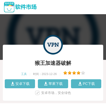
猴王加速器破解
工具
|
时间：2023-12-26
|
安卓下载
苹果下载
PC下载
安卓市场，安全绿色