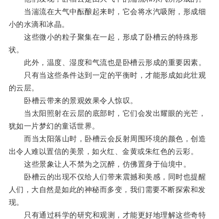
当湍流在大气中酝酿起来时，它会将水汽吸附，形成细
小的水滴和冰晶。
这些微小的粒子聚集在一起，形成了卧槽云的特殊形
状。
此外，温度、湿度和气流也是卧槽云形成的重要因素。
只有当这些条件达到一定的平衡时，才能形成如此壮观
的云层。
卧槽云带来的景观效果令人惊叹。
当太阳照射在云层的底部时，它们会发出耀眼的光芒，
犹如一片梦幻的童话世界。
而当太阳落山时，卧槽云会反射周围环境的颜色，创造
出令人难以置信的美景，如火红、金黄或朱红色的云彩。
这些景象让人不禁为之沉醉，仿佛置身于仙境中。
卧槽云的出现不仅给人们带来震撼和美感，同时也提醒
人们，大自然是如此的神秘而多变，我们需要不断探索和发
现。
只有通过科学的研究和观测，才能更好地理解这些奇特