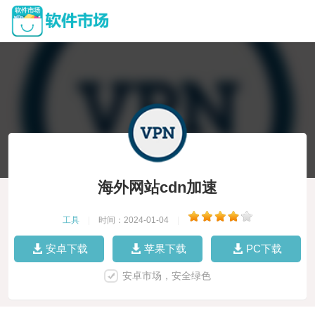
海外网站cdn加速
工具
|
时间：2024-01-04
|
安卓下载
苹果下载
PC下载
安卓市场，安全绿色