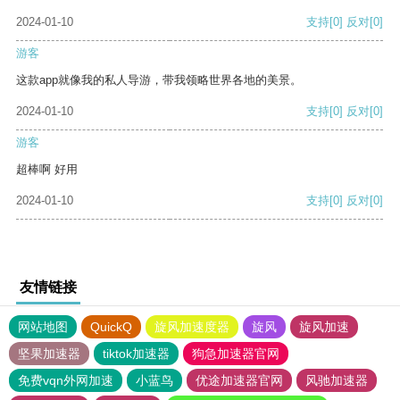
2024-01-10
支持
[0]
反对
[0]
游客
这款app就像我的私人导游，带我领略世界各地的美景。
2024-01-10
支持
[0]
反对
[0]
游客
超棒啊 好用
2024-01-10
支持
[0]
反对
[0]
友情链接
网站地图
QuickQ
旋风加速度器
旋风
旋风加速
坚果加速器
tiktok加速器
狗急加速器官网
免费vqn外网加速
小蓝鸟
优途加速器官网
风驰加速器