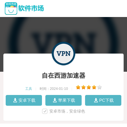
自在西游加速器
工具
|
时间：2024-01-10
|
安卓下载
苹果下载
PC下载
安卓市场，安全绿色