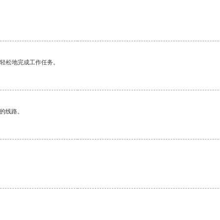
更轻松地完成工作任务。
区的线路。