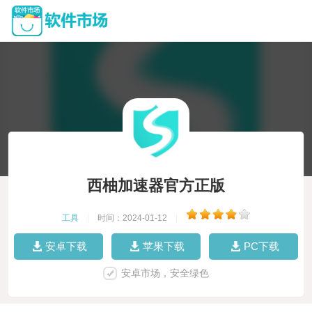
西柚加速器官方正版
工具
|
时间：2024-01-12
|
安卓下载
苹果下载
PC下载
安卓市场，安全绿色