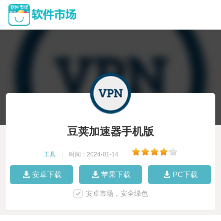
豆荚加速器手机版
工具
|
时间：2024-01-14
|
安卓下载
苹果下载
PC下载
安卓市场，安全绿色