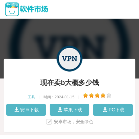
现在卖b大概多少钱
工具
|
时间：2024-01-15
|
安卓下载
苹果下载
PC下载
安卓市场，安全绿色