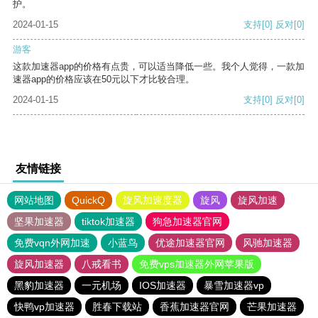
护。
2024-01-15
支持
[0]
反对
[0]
游客
这款加速器app的价格有点贵，可以适当降低一些。我个人觉得，一款加
速器app的价格应该在50元以下才比较合理。
2024-01-15
支持
[0]
反对
[0]
友情链接
网站地图
QuickQ
旋风加速度器
旋风
旋风加速
坚果加速器
tiktok加速器
狗急加速器官网
免费vqn外网加速
小蓝鸟
优途加速器官网
风驰加速器
旋风加速器
八戒看书
免费vps加速器外网苹果版
黑豹加速器
一元机场
IOS加速器
暴雪加速器vp
快鸭vp加速器
胜春下载站
香蕉加速器官网
芒果加速器