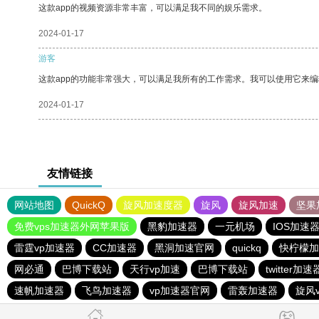
这款app的视频资源非常丰富，可以满足我不同的娱乐需求。
2024-01-17
游客
这款app的功能非常强大，可以满足我所有的工作需求。我可以使用它来
2024-01-17
友情链接
网站地图
QuickQ
旋风加速度器
旋风
旋风加速
坚果
免费vps加速器外网苹果版
黑豹加速器
一元机场
IOS加速
雷霆vp加速器
CC加速器
黑洞加速官网
quickq
快柠檬加
网必通
巴博下载站
天行vp加速
巴博下载站
twitter加速
速帆加速器
飞鸟加速器
vp加速器官网
雷轰加速器
旋风