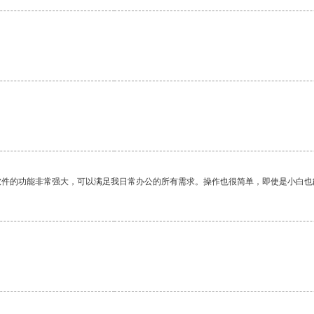
软件的功能非常强大，可以满足我日常办公的所有需求。操作也很简单，即使是小白也