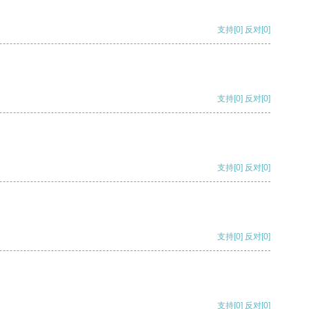
支持
[0]
反对
[0]
支持
[0]
反对
[0]
支持
[0]
反对
[0]
支持
[0]
反对
[0]
支持
[0]
反对
[0]