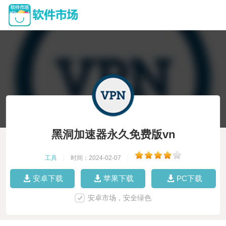
黑洞加速器永久免费版vn
工具
|
时间：2024-02-07
|
安卓下载
苹果下载
PC下载
安卓市场，安全绿色