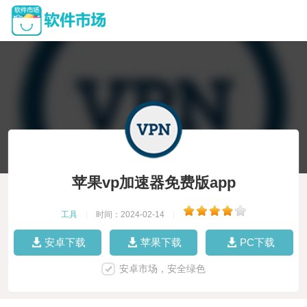
苹果vp加速器免费版app
工具
|
时间：2024-02-14
|
安卓下载
苹果下载
PC下载
安卓市场，安全绿色