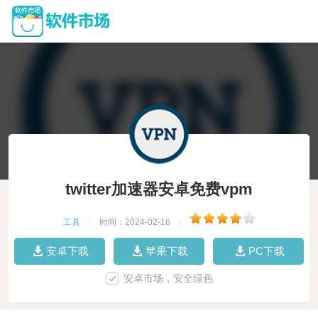
twitter加速器安卓免费vpm
工具
|
时间：2024-02-16
|
安卓下载
苹果下载
PC下载
安卓市场，安全绿色