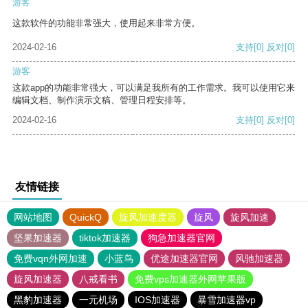
游客
这款软件的功能非常强大，使用起来非常方便。
2024-02-16
支持
[0]
反对
[0]
游客
这款app的功能非常强大，可以满足我所有的工作需求。我可以使用它来
编辑文档、制作演示文稿、管理日程安排等。
2024-02-16
支持
[0]
反对
[0]
友情链接
网站地图
QuickQ
旋风加速度器
旋风
旋风加速
坚果加速器
tiktok加速器
狗急加速器官网
免费vqn外网加速
小蓝鸟
优途加速器官网
风驰加速器
旋风加速器
八戒看书
免费vps加速器外网苹果版
黑豹加速器
一元机场
IOS加速器
暴雪加速器vp