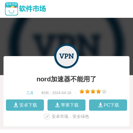
nord加速器不能用了
工具
|
时间：2024-04-18
|
安卓下载
苹果下载
PC下载
安卓市场，安全绿色